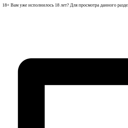
18+
Вам уже исполнилось 18 лет?
Для просмотра данного разд